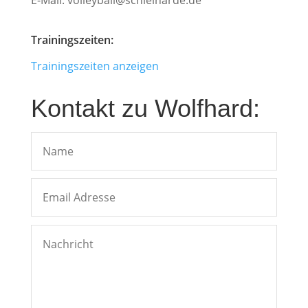
E-Mail: volleyball@schleiharde.de
Trainingszeiten:
Trainingszeiten anzeigen
Kontakt zu Wolfhard: