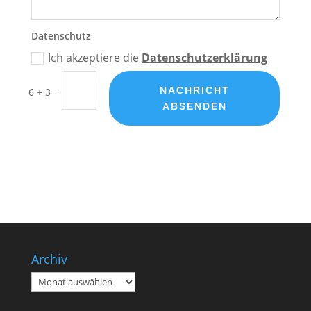
Datenschutz
Ich akzeptiere die
Datenschutzerklärung
=
NACHRICHT
6 + 3
ABSENDEN
Archiv
Archiv